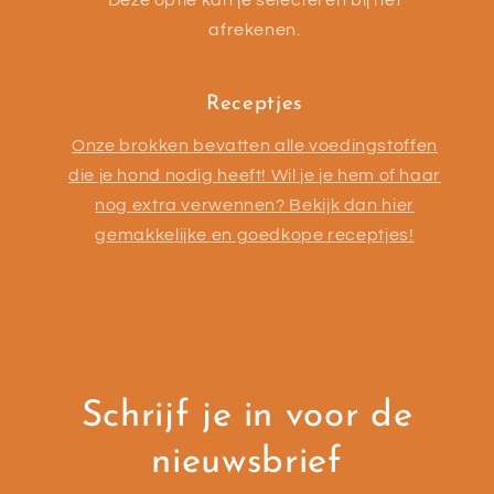
afrekenen.
Receptjes
Onze brokken bevatten alle voedingstoffen
die je hond nodig heeft! Wil je je hem of haar
nog extra verwennen? Bekijk dan hier
gemakkelijke en goedkope receptjes!
Schrijf je in voor de
nieuwsbrief