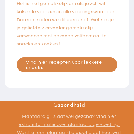
Het is niet gemakkelijk om als je zelf wil
koken te voorzien in alle voedingswaarden .
Daarom raden we dit eerder af. Wel kan je
je geliefde viervoeter gemakkelijk
verwennen met gezonde zelfgemaakte
snacks en koekjes!
Vind hier recepten voor lekkere
snacks
Gezondheid
Plantaardig, is dat wel gezond? Vind hier
extra informatie over plantaardige voeding.
Want ja, een plantaardig dieet biedt heel wat