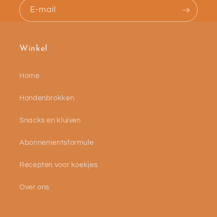
E‑mail
Winkel
Home
Hondenbrokken
Snacks en kluiven
Abonnementsformule
Recepten voor koekjes
Over ons