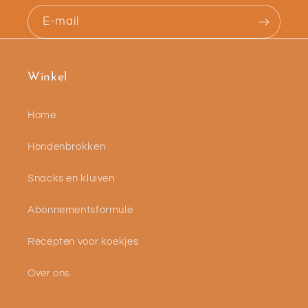
E‑mail
Winkel
Home
Hondenbrokken
Snacks en kluiven
Abonnementsformule
Recepten voor koekjes
Over ons