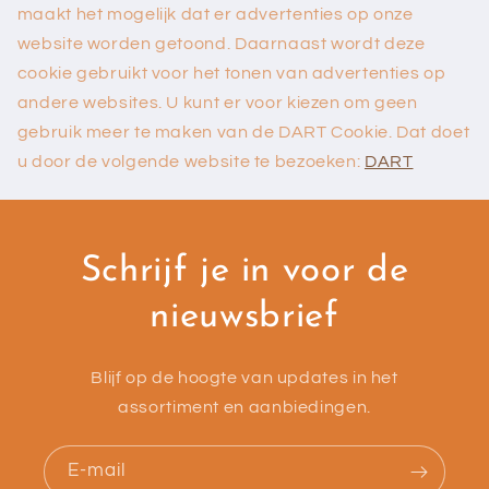
maakt het mogelijk dat er advertenties op onze
website worden getoond. Daarnaast wordt deze
cookie gebruikt voor het tonen van advertenties op
andere websites. U kunt er voor kiezen om geen
gebruik meer te maken van de DART Cookie. Dat doet
u door de volgende website te bezoeken:
DART
Schrijf je in voor de
nieuwsbrief
Blijf op de hoogte van updates in het
assortiment en aanbiedingen.
E‑mail