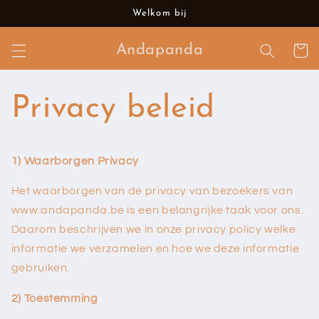
Meteen
Welkom bij
naar de
content
Andapanda
Winkelwa
Privacy beleid
1) Waarborgen Privacy
Het waarborgen van de privacy van bezoekers van
www.
andapanda.be
is een belangrijke taak voor ons.
Daarom beschrijven we in onze privacy policy welke
informatie we verzamelen en hoe we deze informatie
gebruiken.
2) Toestemming