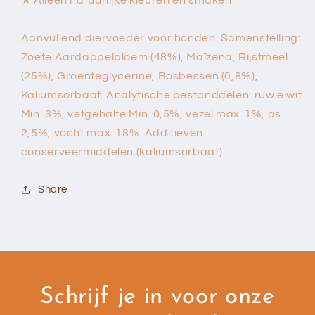
★ Alleen natuurlijke kleuren en smaken
Aanvullend diervoeder voor honden. Samenstelling:
Zoete Aardappelbloem (48%), Maïzena, Rijstmeel
(25%), Groenteglycerine, Bosbessen (0,8%),
Kaliumsorbaat. Analytische bestanddelen: ruw eiwit
Min. 3%, vetgehalte Min. 0,5%, vezel max. 1%, as
2,5%, vocht max. 18%. Additieven:
conserveermiddelen (kaliumsorbaat)
Share
Schrijf je in voor onze