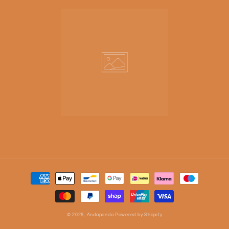
Betaalmethoden
© 2026,
Andapanda
Powered by Shopify