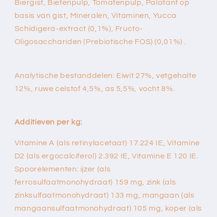
Biergist, Bietenpulp, Tomatenpulp, Palatant op
basis van gist, Mineralen, Vitaminen, Yucca
Schidigera-extract (0,1%), Fructo-
Oligosacchariden (Prebiotische FOS) (0,01%) .
Analytische bestanddelen: Eiwit 27%, vetgehalte
12%, ruwe celstof 4,5%, as 5,5%, vocht 8%.
Additieven per kg:
Vitamine A (als retinylacetaat) 17.224 IE, Vitamine
D2 (als ergocalciferol) 2.392 IE, Vitamine E 120 IE.
Spoorelementen: ijzer (als
ferrosulfaatmonohydraat) 159 mg, zink (als
zinksulfaatmonohydraat) 133 mg, mangaan (als
mangaansulfaatmonohydraat) 105 mg, koper (als