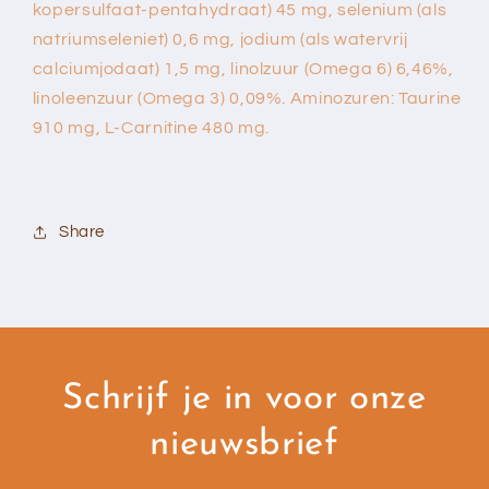
kopersulfaat-pentahydraat) 45 mg, selenium (als
natriumseleniet) 0,6 mg, jodium (als watervrij
calciumjodaat) 1,5 mg, linolzuur (Omega 6) 6,46%,
linoleenzuur (Omega 3) 0,09%. Aminozuren: Taurine
910 mg, L-Carnitine 480 mg.
Share
Schrijf je in voor onze
nieuwsbrief