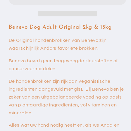
(2kg
(2kg
of
of
15kg)
15kg)
Benevo Dog Adult Original 2kg & 15kg
De Original hondenbrokken van Benevo zijn
waarschijnlijk Anda's favoriete brokken.
Benevo bevat geen toegevoegde kleurstoffen of
conserveermiddelen.
De hondenbrokken zijn rijk aan veganistische
ingrediënten aangevuld met gist. Bij Benevo ben je
zeker van een uitgebalanceerde voeding op basis
van plantaardige ingrediënten, vol vitaminen en
mineralen.
Alles wat uw hond nodig heeft en, als we Anda en