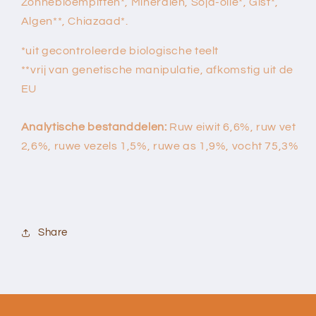
Zonnebloempitten*, Mineralen, Soja-olie*, Gist*,
Algen**, Chiazaad*.
*uit gecontroleerde biologische teelt
**vrij van genetische manipulatie, afkomstig uit de
EU
Analytische bestanddelen:
Ruw eiwit 6,6%, ruw vet
2,6%, ruwe vezels 1,5%, ruwe as 1,9%, vocht 75,3%
Share