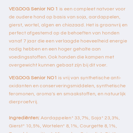
VEGDOG Senior NO 1
is een compleet natvoer voor
de oudere hond op basis van soja, aardappelen,
gierst, wortel, algen en chiazaad. Het is graanvrij en
perfect afgestemd op de behoeften van honden
vanaf 7 jaar die een verlaagde hoeveelheid energie
nodig hebben en een hoger gehalte aan
voedingsstoffen. Ook honden die kampen met
overgewicht kunnen gebaat zijn bij dit voer.
VEGDOG Senior NO1
is vrij van synthetische anti-
oxidanten en conserveringsmiddelen, synthetische
feromonen, aroma's en smaakstoffen, en natuurlijk
dierproefvrij.
Ingrediënten:
Aardappelen* 33,7%, Soja* 23,3%,
Gierst* 10,5%, Wortelen* 8,1%, Courgette 8,1%,