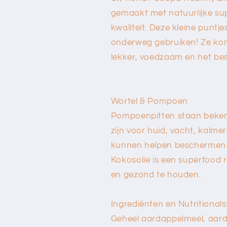
gemaakt met natuurlijke su
kwaliteit. Deze kleine puntje
onderweg gebruiken! Ze kom
lekker, voedzaam en het be
Wortel & Pompoen
Pompoenpitten staan ​​beken
zijn voor huid, vacht, kalme
kunnen helpen beschermen
Kokosolie is een superfood r
en gezond te houden.
Ingrediënten en Nutritionals
Geheel aardappelmeel, aarda