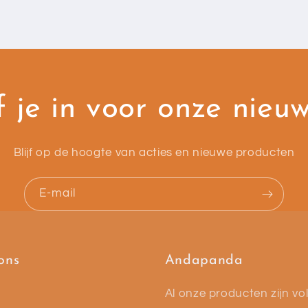
f je in voor onze nieu
Blijf op de hoogte van acties en nieuwe producten
E‑mail
ons
Andapanda
Al onze producten zijn vol