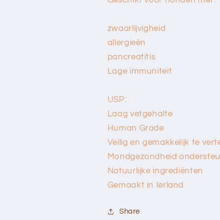
zwaarlijvigheid
allergieën
pancreatitis
Lage immuniteit
USP:
Laag vetgehalte
Human Grade
Veilig en gemakkelijk te vert
Mondgezondheid ondersteu
Natuurlijke ingrediënten
Gemaakt in Ierland
Share