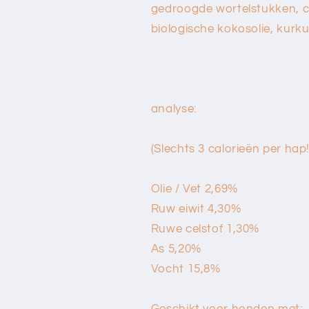
gedroogde wortelstukken, 
biologische kokosolie, kurk
analyse:
(Slechts 3 calorieën per hap!
Olie / Vet 2,69%
Ruw eiwit 4,30%
Ruwe celstof 1,30%
As 5,20%
Vocht 15,8%
Geschikt voor honden met: