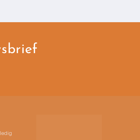
wsbrief
ledig