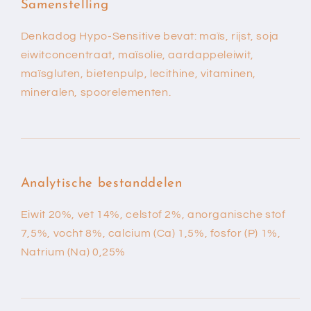
Samenstelling
Denkadog Hypo-Sensitive bevat: maïs, rijst, soja
eiwitconcentraat, maïsolie, aardappeleiwit,
maïsgluten, bietenpulp, lecithine, vitaminen,
mineralen, spoorelementen.
Analytische bestanddelen
Eiwit 20%, vet 14%, celstof 2%, anorganische stof
7,5%, vocht 8%, calcium (Ca) 1,5%, fosfor (P) 1%,
Natrium (Na) 0,25%