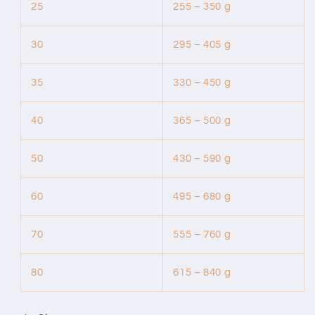
25
255 – 350 g
30
295 – 405 g
35
330 – 450 g
40
365 – 500 g
50
430 – 590 g
60
495 – 680 g
70
555 – 760 g
80
615 – 840 g