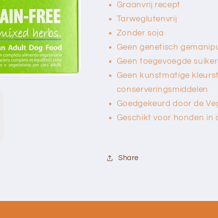
Graanvrij recept
Tarweglutenvrij
Zonder soja
Geen genetisch gemanipu
Geen toegevoegde suiker
Geen kunstmatige kleurst
conserveringsmiddelen
Goedgekeurd door de Vega
Geschikt voor honden in a
Share