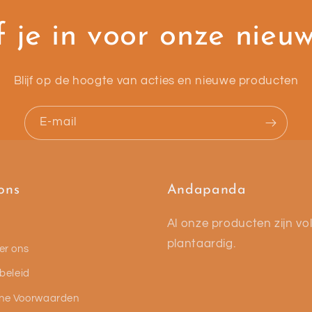
f je in voor onze nieu
Blijf op de hoogte van acties en nieuwe producten
E‑mail
ons
Andapanda
Al onze producten zijn vol
plantaardig.
er ons
 beleid
ne Voorwaarden