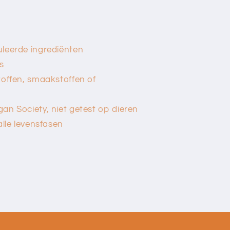
leerde ingrediënten
s
offen, smaakstoffen of
n Society, niet getest op dieren
lle levensfasen