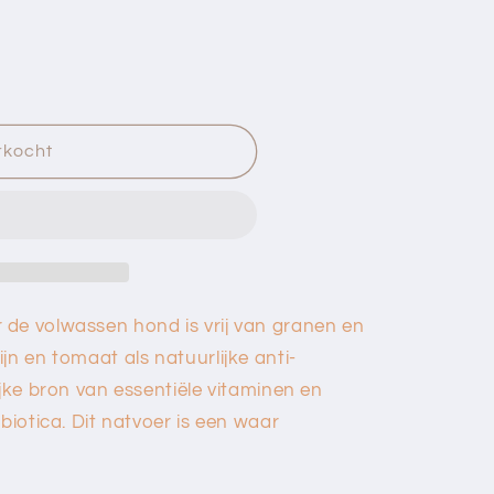
rkocht
ijn
de volwassen hond is vrij van granen en
jn en tomaat als natuurlijke anti-
ijke bron van essentiële vitaminen en
obiotica. Dit natvoer is een waar