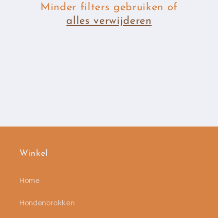
Minder filters gebruiken of
alles verwijderen
Winkel
Home
Hondenbrokken