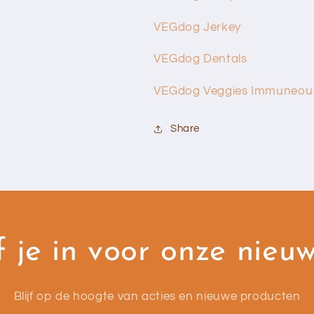
VEGdog Jerkey
VEGdog Dentals
VEGdog Veggies Immuneou 
Share
f je in voor onze nieu
Blijf op de hoogte van acties en nieuwe producten