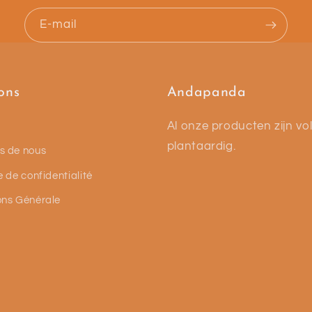
E-mail
ons
Andapanda
Al onze producten zijn vol
plantaardig.
s de nous
e de confidentialité
ons Générale