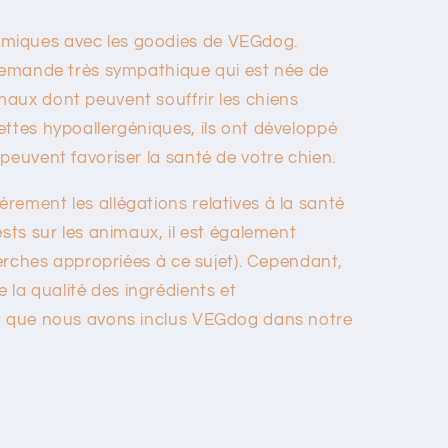
miques avec les goodies de VEGdog.
llemande très sympathique qui est née de
aux dont peuvent souffrir les chiens
ttes hypoallergéniques, ils ont développé
peuvent favoriser la santé de votre chien.
rement les allégations relatives à la santé
ests sur les animaux, il est également
cherches appropriées à ce sujet). Cependant,
a qualité des ingrédients et
it que nous avons inclus VEGdog dans notre