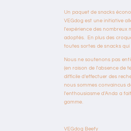
Un paquet de snacks écono
VEGdog est une initiative a
l'expérience des nombreux m
adoptés. En plus des croque
toutes sortes de snacks qui 
Nous ne soutenons pas entiè
(en raison de l'absence de t
difficile d'effectuer des re
nous sommes convaincus de l
l'enthousiasme d'Anda a fa
gamme.
VEGdog Beefy