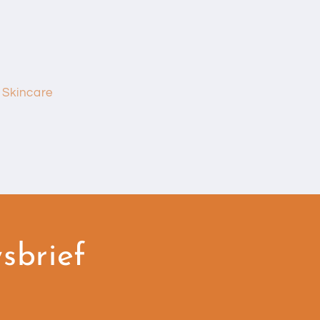
Skincare
wsbrief