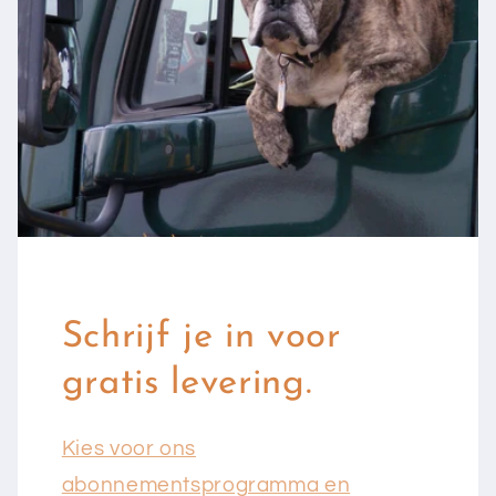
Schrijf je in voor
gratis levering.
Kies voor ons
abonnementsprogramma en