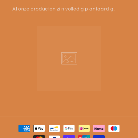
Al onze producten zijn volledig plantaardig.
Moyens
de