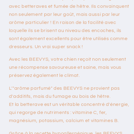
avec betteraves et fumée de hêtre. Ils convainquent
non seulement par leur goût, mais aussi par leur
arôme particulier ! En raison de la facilité avec
laquelle ils se brisent au niveau des encoches, ils
sont également excellents pour être utilisés comme
dresseurs. Un vrai super snack !
Avec les BEEVYS, votre chien reçoit non seulement
une récompense savoureuse et saine, mais vous
préservez également le climat.
L'"arôme parfumé" des BEEVYS ne provient pas
d'additifs, mais du fumage au bois de hêtre.
Et la betterave est un véritable concentré d'énergie,
qui regorge de nutriments : vitamine C, fer,
magnésium, potassium, calcium et vitamines B.
Grâce à la recette hypoallergénique, les BEEVYS