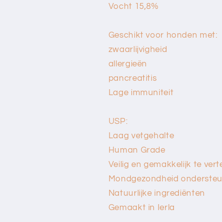
Vocht 15,8%
Geschikt voor honden met:
zwaarlijvigheid
allergieën
pancreatitis
Lage immuniteit
USP:
Laag vetgehalte
Human Grade
Veilig en gemakkelijk te vert
Mondgezondheid ondersteu
Natuurlijke ingrediënten
Gemaakt in Ierla