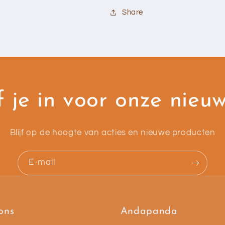
Share
f je in voor onze nieu
Blijf op de hoogte van acties en nieuwe producten
E-mail
ons
Andapanda