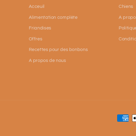
Acceuil
Chiens
Alimentation complète
A propo
Friandises
Politiqu
Offres
Conditi
Recettes pour des bonbons
A propos de nous
Moyen
de