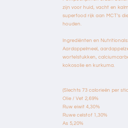
zijn voor huid, vacht en kal
superfood rijk aan MCT's di
houden.
Ingrediënten en Nutritionals
Aardappelmeel, aardappelze
wortelstukken, calciumcarb
kokosolie en kurkuma.
(Slechts 73 calorieën per stic
Olie / Vet 2,69%
Ruw eiwit 4,30%
Ruwe celstof 1,30%
As 5,20%