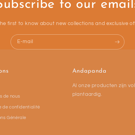
Subscribe to our email
he first to know about new collections and exclusive of
E-mail
ons
Andapanda
Al onze producten zijn vol
plantaardig.
s de nous
e de confidentialité
ons Générale