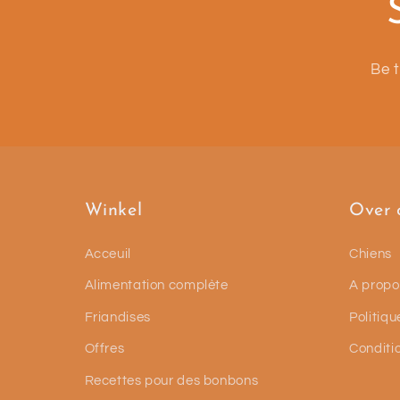
Be t
Winkel
Over 
Acceuil
Chiens
Alimentation complète
A propo
Friandises
Politiqu
Offres
Conditi
Recettes pour des bonbons